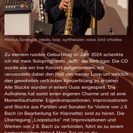
Helmut Sprenger: reeds, loop, synthesizer, voice, bird whistles
Zu meinem runden Geburtstag im Jahr 2024 schenkte
ich mir mein Soloprogramm „auffi“ als Tonträger. Die CD
wurde wie ein live Konzert aufgenommen, ich
verwendete dabei den Hall von meiner Loop um wirklich
den gewohnten vertrauten Konzertklang zu erzielen.
Alle Stücke wurden in einem Guss eingespielt. Die
Aufnahme hat somit einen eigenen Charme und ist eine
Momentaufnahme. Eigenkompositionen, Improvisationen
und Stücke aus Partiten und Sonaten für Violine von J.S.
Bach (in Bearbeitung für Klarinette) sind zu hören. Die
Überlegung „Loopstücke“ mit Improvisationen und
Werken von J.S. Bach zu verbinden, führt so zu einem
kontrastreichen Ablauf. Mein Ziel ist es die