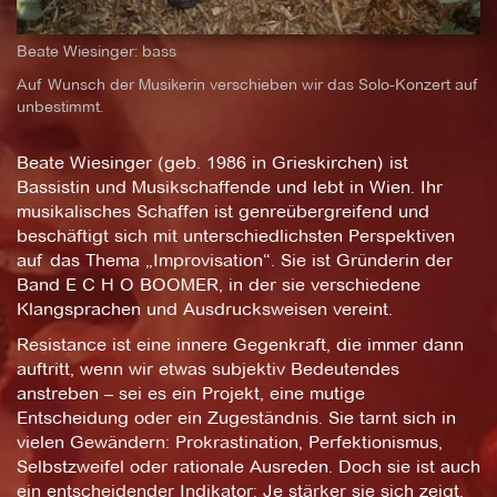
Beate Wiesinger: bass
Auf Wunsch der Musikerin verschieben wir das Solo-Konzert auf
unbestimmt.
Beate Wiesinger (geb. 1986 in Grieskirchen) ist
Bassistin und Musikschaffende und lebt in Wien. Ihr
musikalisches Schaffen ist genreübergreifend und
beschäftigt sich mit unterschiedlichsten Perspektiven
auf das Thema „Improvisation“. Sie ist Gründerin der
Band E C H O BOOMER, in der sie verschiedene
Klangsprachen und Ausdrucksweisen vereint.
Resistance ist eine innere Gegenkraft, die immer dann
auftritt, wenn wir etwas subjektiv Bedeutendes
anstreben – sei es ein Projekt, eine mutige
Entscheidung oder ein Zugeständnis. Sie tarnt sich in
vielen Gewändern: Prokrastination, Perfektionismus,
Selbstzweifel oder rationale Ausreden. Doch sie ist auch
ein entscheidender Indikator: Je stärker sie sich zeigt,