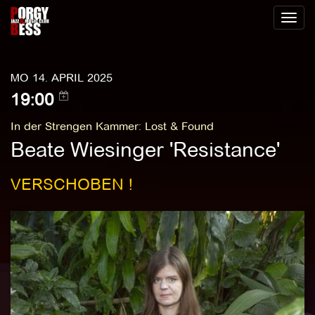
Toggl
naviga
MO 14. APRIL 2025
19:00
In der Strengen Kammer
:
Lost & Found
Beate Wiesinger 'Resistance'
VERSCHOBEN !