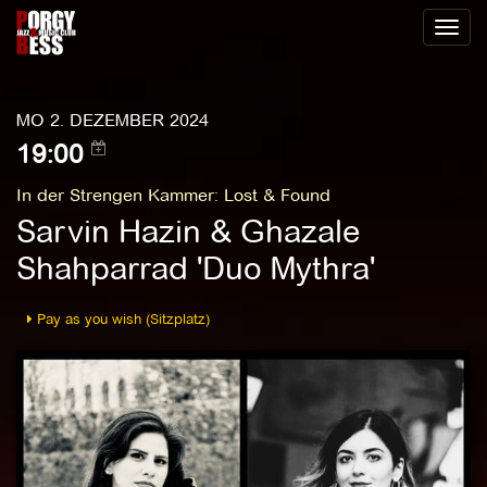
Toggl
naviga
MO 2. DEZEMBER 2024
19:00
In der Strengen Kammer
:
Lost & Found
Sarvin Hazin & Ghazale
Shahparrad 'Duo Mythra'
Pay as you wish (Sitzplatz)