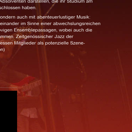
 Absolventen darstellen, die ihr Studium am
eschlossen haben.
sondern auch mit abenteuerlustiger Musik:
n einander im Sinne einer abwechslungsreichen
ovigen Ensemblepassagen, wobei auch die
kommen. Zeitgenössischer Jazz der
essen Mitglieder als potenzielle Szene-
on)