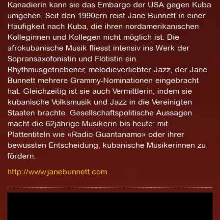
Kanadierin kann sie das Embargo der USA gegen Kuba
umgehen. Seit den 1990ern reist Jane Bunnett in einer
Häufigkeit nach Kuba, die ihren nordamerikanischen
Kolleginnen und Kollegen nicht möglich ist. Die
afrokubanische Musik fliesst intensiv ins Werk der
Sopransaxofonistin und Flötistin ein.
Rhythmusgetriebener, melodieverliebter Jazz, der Jane
Bunnett mehrere Grammy-Nominationen eingebracht
hat. Gleichzeitig ist sie auch Vermittlerin, indem sie
kubanische Volksmusik und Jazz in die Vereinigten
Staaten brachte. Gesellschaftspolitische Aussagen
macht die 62jährige Musikerin bis heute: mit
Plattentiteln wie «Radio Guantanamo» oder ihrer
bewussten Entscheidung, kubanische Musikerinnen zu
fördern.
http://www.janebunnett.com