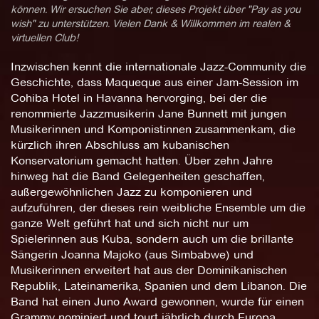
können. Wir ersuchen Sie aber, dieses Projekt über "Pay as you
wish" zu unterstützen. Vielen Dank & Willkommen im realen &
virtuellen Club!
Inzwischen kennt die internationale Jazz-Community die
Geschichte, dass Maqueque aus einer Jam-Session im
Cohiba Hotel in Havanna hervorging, bei der die
renommierte Jazzmusikerin Jane Bunnett mit jungen
Musikerinnen und Komponistinnen zusammenkam, die
kürzlich ihren Abschluss am kubanischen
Konservatorium gemacht hatten. Über zehn Jahre
hinweg hat die Band Gelegenheiten geschaffen,
außergewöhnlichen Jazz zu komponieren und
aufzuführen, der dieses rein weibliche Ensemble um die
ganze Welt geführt hat und sich nicht nur um
Spielerinnen aus Kuba, sondern auch um die brillante
Sängerin Joanna Majoko (aus Simbabwe) und
Musikerinnen erweitert hat aus der Dominikanischen
Republik, Lateinamerika, Spanien und dem Libanon. Die
Band hat einen Juno Award gewonnen, wurde für einen
Grammy nominiert und tourt jährlich durch Europa,