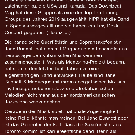
Lateinamerika, die USA und Kanada. Das Downbeat
Mag hat diese Gruppe als eine der Top Ten Touring
Groups des Jahres 2019 ausgewählt. NPR hat die Band
in Specials vorgestellt und sie haben ein Tiny Desk
Concert gegeben. (Hoanzl.at)
Die kanadische Querflötistin und Sopransaxofonistin
Jane Bunnett hat sich mit Maqueque ein Ensemble aus
herausragenden kubanischen Musikerinnen
zusammengestellt. Was als Mentoring-Projekt begann,
hat sich in den letzten fünf Jahren zu einer
eigenständigen Band entwickelt: Heute sind Jane
Bunnett & Maqueque mit ihrem energetischen Mix aus
rhythmusgetriebenem Jazz und afrokubanischen
Melodien nicht mehr aus der nordamerikanischen
Jazzszene wegzudenken.
Gerade in der Musik spielt nationale Zugehörigkeit
keine Rolle, könnte man meinen. Bei Jane Bunnett aber
ist das Gegenteil der Fall. Dass die Saxofonistin aus
Toronto kommt, ist karriereentscheidend. Denn als