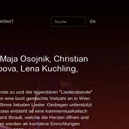
ONTAKT
EN
Maja Osojnik, Christian
pova, Lena Kuchling,
Ende zu und die legendären "Liederabende"
n eine bunt gemischte Vielzahl an in Wien
inne liebsten Lieder. Gediegen unterstützt
bass entsteht so eine kammermusikalisch
ard Strauß, welche die Herzen öffnen und
n werden an karitative Einrichtungen