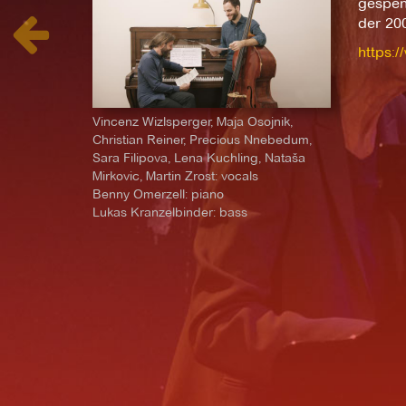
gespen
der 20
https:/
Vincenz Wizlsperger, Maja Osojnik,
Christian Reiner, Precious Nnebedum,
Sara Filipova, Lena Kuchling, Nataša
Mirkovic, Martin Zrost: vocals
Benny Omerzell: piano
Lukas Kranzelbinder: bass