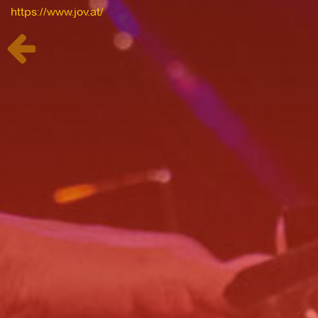
https://www.jov.at/