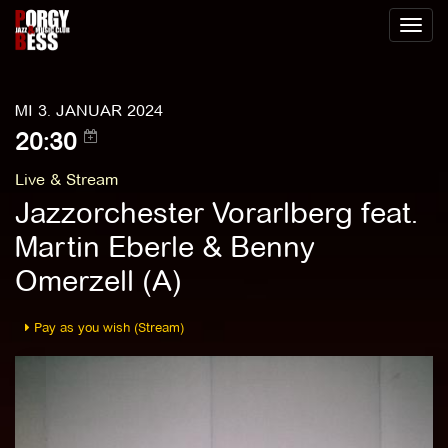
Toggl
naviga
MI 3. JANUAR 2024
20:30
Live & Stream
Jazzorchester Vorarlberg feat.
Martin Eberle & Benny
Omerzell (A)
Pay as you wish (Stream)