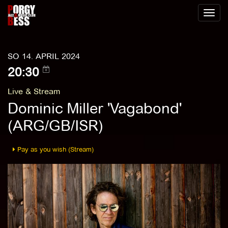
Toggl
naviga
SO 14. APRIL 2024
20:30
Live & Stream
Dominic Miller 'Vagabond'
(ARG/GB/ISR)
Pay as you wish (Stream)