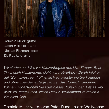
Dominic Miller: guitar
Jason Rebello: piano
Nicolas Fiszman: bass
Ziv Ravitz: drums
Wir starten ca. 1/2 h vor Konzertbeginn den Live-Stream (Real-
Time, nach Konzertende nicht mehr abrufbar!). Durch Klicken
auf "Zum Livestream" öffnet sich ein Fenster, wo Sie kostenlos
und ohne irgendeine Registrierung das Konzert miterleben
können. Wir ersuchen Sie aber, dieses Projekt über "Pay as you
wish" zu unterstützen. Vielen Dank & Willkommen im realen &
virtuellen Club!
Dominic Miller wurde von Peter Ruedi in der Weltwoche