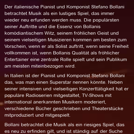
Der italienische Pianist und Komponist Stefano Bollani
betrachtet Musik als ein lustiges Spiel, das immer
wieder neu erfunden werden muss. Die populärsten
seiner Auftritte und die Essenz von Bollanis
komödiantischem Witz, seinem fröhlichen Geist und
seinem vielseitigen Musizieren kommen am besten zum
Vorschein, wenn er als Solist auftritt, wenn seine Freiheit
vollkommen ist, wenn Bollanis Qualität als fröhlicher
Entertainer eine zentrale Rolle spielt und sein Publikum
am meisten miteinbezogen wird.
In Italien ist der Pianist und Komponist Stefano Bollani
das, was man einen Superstar nennen könnte. Neben
seiner intensiven und vielseitigen Konzerttätigkeit hat er
populäre Radioserien mitgestaltet, TV-Shows mit
international anerkannten Musikern moderiert,
verschiedene Bücher geschrieben und Theaterstücke
mitproduziert und mitgespielt.
Bollani betrachtet die Musik als ein riesiges Spiel, das
es neu zu erfinden gilt, und ist ständig auf der Suche