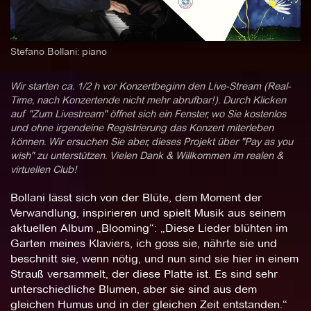
Stefano Bollani: piano
Wir starten ca. 1/2 h vor Konzertbeginn den Live-Stream (Real-
Time, nach Konzertende nicht mehr abrufbar!). Durch Klicken
auf "Zum Livestream" öffnet sich ein Fenster, wo Sie kostenlos
und ohne irgendeine Registrierung das Konzert miterleben
können. Wir ersuchen Sie aber, dieses Projekt über "Pay as you
wish" zu unterstützen. Vielen Dank & Willkommen im realen &
virtuellen Club!
Bollani lässt sich von der Blüte, dem Moment der
Verwandlung, inspirieren und spielt Musik aus seinem
aktuellen Album „Blooming“: „Diese Lieder blühten im
Garten meines Klaviers, ich goss sie, nährte sie und
beschnitt sie, wenn nötig, und nun sind sie hier in einem
Strauß versammelt, der diese Platte ist. Es sind sehr
unterschiedliche Blumen, aber sie sind aus dem
gleichen Humus und in der gleichen Zeit entstanden.“