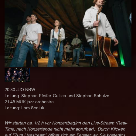
20:30 JJO NRW
Leitung: Stephan Pfeifer-Galilea und Stephan Schulze
21:45 MUK.jazz.orchestra
Leitung: Lars Seniuk
Wir starten ca. 1/2 h vor Konzertbeginn den Live-Stream (Real-
Time, nach Konzertende nicht mehr abrufbar!). Durch Klicken
auf "Zum Livestream" öffnet sich ein Fenster, wo Sie kostenlos