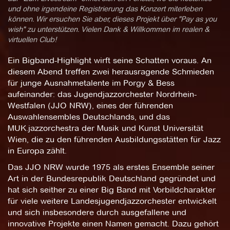
und ohne irgendeine Registrierung das Konzert miterleben
können. Wir ersuchen Sie aber, dieses Projekt über "Pay as you
wish" zu unterstützen. Vielen Dank & Willkommen im realen &
virtuellen Club!
Ein Bigband-Highlight wirft seine Schatten voraus. An
diesem Abend treffen zwei herausragende Schmieden
für junge Ausnahmetalente im Porgy & Bess
aufeinander: das Jugendjazzorchester Nordrhein-
Westfalen (JJO NRW), eines der führenden
Auswahlensembles Deutschlands, und das
MUK.jazzorchestra der Musik und Kunst Universität
Wien, die zu den führenden Ausbildungsstätten für Jazz
in Europa zählt.
Das JJO NRW wurde 1975 als erstes Ensemble seiner
Art in der Bundesrepublik Deutschland gegründet und
hat sich seither zu einer Big Band mit Vorbildcharakter
für viele weitere Landesjugendjazzorchester entwickelt
und sich insbesondere durch ausgefallene und
innovative Projekte einen Namen gemacht. Dazu gehört