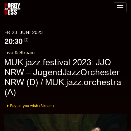
Toggl
naviga
FR 23. JUNI 2023
20:30
Live & Stream
MUK.jazz.festival 2023: JJO
NRW – JugendJazzOrchester
NRW (D) / MUK.jazz.orchestra
(A)
Pay as you wish (Stream)