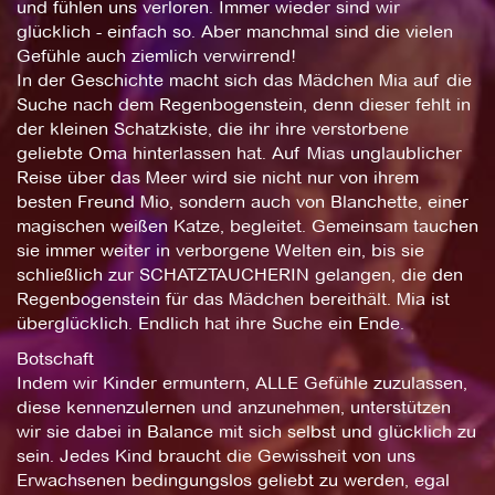
und fühlen uns verloren. Immer wieder sind wir
glücklich - einfach so. Aber manchmal sind die vielen
Gefühle auch ziemlich verwirrend!
In der Geschichte macht sich das Mädchen Mia auf die
Suche nach dem Regenbogenstein, denn dieser fehlt in
der kleinen Schatzkiste, die ihr ihre verstorbene
geliebte Oma hinterlassen hat. Auf Mias unglaublicher
Reise über das Meer wird sie nicht nur von ihrem
besten Freund Mio, sondern auch von Blanchette, einer
magischen weißen Katze, begleitet. Gemeinsam tauchen
sie immer weiter in verborgene Welten ein, bis sie
schließlich zur SCHATZTAUCHERIN gelangen, die den
Regenbogenstein für das Mädchen bereithält. Mia ist
überglücklich. Endlich hat ihre Suche ein Ende.
Botschaft
Indem wir Kinder ermuntern, ALLE Gefühle zuzulassen,
diese kennenzulernen und anzunehmen, unterstützen
wir sie dabei in Balance mit sich selbst und glücklich zu
sein. Jedes Kind braucht die Gewissheit von uns
Erwachsenen bedingungslos geliebt zu werden, egal