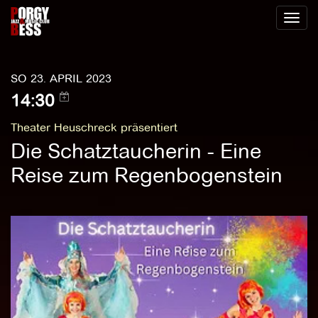
Toggl
naviga
SO 23. APRIL 2023
14:30
Theater Heuschreck präsentiert
Die Schatztaucherin - Eine
Reise zum Regenbogenstein