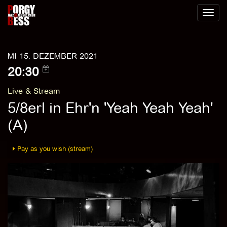
Toggl
naviga
MI 15. DEZEMBER 2021
20:30
Live & Stream
5/8erl in Ehr'n 'Yeah Yeah Yeah'
(A)
Pay as you wish (stream)