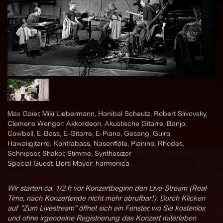
Max Gaier, Miki Liebermann, Hanibal Scheutz, Robert Slivovsky,
Clemens Wenger: Akkordeon, Akustische Gitarre, Banjo,
Cowbell, E-Bass, E-Gitarre, E-Piano, Gesang, Guiro,
Hawaiigitarre, Kontrabass, Nasenflöte, Pianino, Rhodes,
Schnipser, Shaker, Stimme, Synthesizer
Special Guest: Bertl Mayer: harmonica
Wir starten ca. 1/2 h vor Konzertbeginn den Live-Stream (Real-
Time, nach Konzertende nicht mehr abrufbar!). Durch Klicken
auf "Zum Livestream" öffnet sich ein Fenster, wo Sie kostenlos
und ohne irgendeine Registrierung das Konzert miterleben