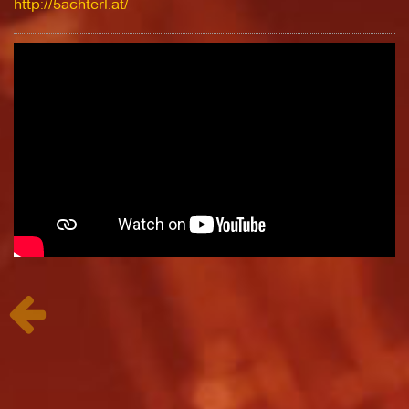
http://5achterl.at/