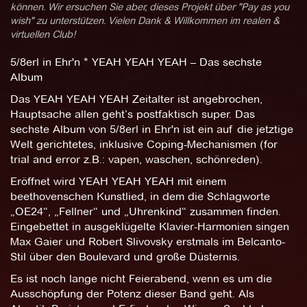
können. Wir ersuchen Sie aber, dieses Projekt über "Pay as you
wish" zu unterstützen. Vielen Dank & Willkommen im realen &
virtuellen Club!
5/8erl in Ehr'n * YEAH YEAH YEAH – Das sechste
Album
Das YEAH YEAH YEAH Zeitalter ist angebrochen,
Hauptsache allen geht’s postfaktisch super. Das
sechste Album von 5/8erl in Ehr'n ist ein auf die jetztige
Welt gerichtetes, inklusive Coping-Mechanismen (for
trial and error z.B.: vapen, waschen, schönreden).
Eröffnet wird YEAH YEAH YEAH mit einem
beethovenschen Kunstlied, in dem die Schlagworte
„OE24“, „Fellner“ und „Uhrenkind“ zusammen finden.
Eingebettet in ausgeklügelte Klavier-Harmonien singen
Max Gaier und Robert Slivovsky erstmals im Belcanto-
Stil über den Boulevard und große Düsternis.
Es ist noch lange nicht Feierabend, wenn es um die
Ausschöpfung der Potenz dieser Band geht. Als