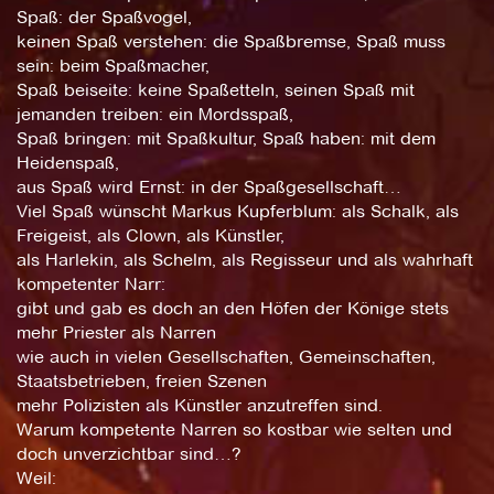
Spaß: der Spaßvogel,
keinen Spaß verstehen: die Spaßbremse, Spaß muss
sein: beim Spaßmacher,
Spaß beiseite: keine Spaßetteln, seinen Spaß mit
jemanden treiben: ein Mordsspaß,
Spaß bringen: mit Spaßkultur, Spaß haben: mit dem
Heidenspaß,
aus Spaß wird Ernst: in der Spaßgesellschaft…
Viel Spaß wünscht Markus Kupferblum: als Schalk, als
Freigeist, als Clown, als Künstler,
als Harlekin, als Schelm, als Regisseur und als wahrhaft
kompetenter Narr:
gibt und gab es doch an den Höfen der Könige stets
mehr Priester als Narren
wie auch in vielen Gesellschaften, Gemeinschaften,
Staatsbetrieben, freien Szenen
mehr Polizisten als Künstler anzutreffen sind.
Warum kompetente Narren so kostbar wie selten und
doch unverzichtbar sind…?
Weil: