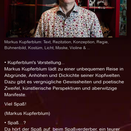
Markus Kupferblum: Text, Rezitation, Konzeption, Regie,
Bühnenbild, Kostüm, Licht, Maske, Violine & ...
• Kupferblum's Vorstellung...
Markus Kupferblum lädt zu einer unbequemen Reise in
Abgründe, Anhöhen und Dickichte seiner Kopfwelten.
Dazu gibt es vergnügliche Gewissheiten und poetische
Zweifel, künstlerische Perspektiven und aberwitzige
Manifeste.
Viel Spaß!
(Markus Kupferblum)
• Spaß…?
Da hört der Spaß auf: beim Spaßverderber, ein teurer