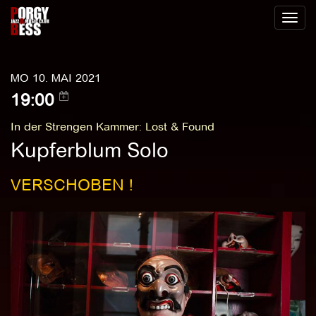
Toggl
naviga
MO 10. MAI 2021
19:00
In der Strengen Kammer
:
Lost & Found
Kupferblum Solo
VERSCHOBEN !