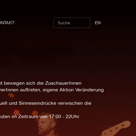
ONTAKT
EN
set bewegen sich die ZuschauerInnen
merInnen auftreten, eigene Aktion Veränderung
tuell und Sinneseindrücke verwischen die
uten im Zeitraum von 17:00 - 22Uhr.