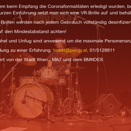
m beim Empfang die Coronaformalitäten erledigt wurden, be
urzen Einführung setzt man sich eine VR-Brille auf und behält
Brillen werden nach jedem Gebrauch vollständig desinfiziert
auf den Mindestabstand achten!
hel und Unfug sind anwesend um die maximale Personenanz
ung zu einer Erfahrung:
ticket@porgy.at
, 01/5128811
ert von der Stadt Wien - MA7 und dem BMKOES