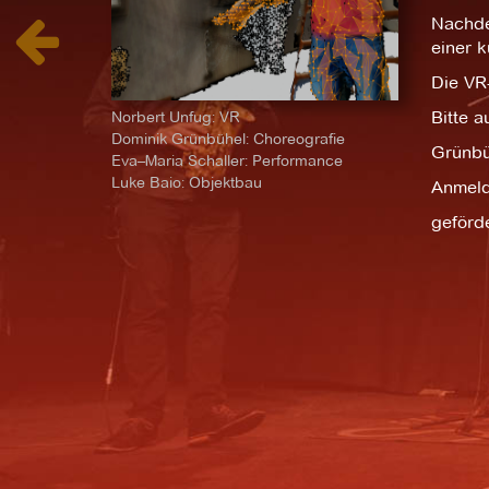
Nachde
einer k
Die VR-
Bitte 
Norbert Unfug: VR
Dominik Grünbühel: Choreografie
Grünbü
Eva–Maria Schaller: Performance
Luke Baio: Objektbau
Anmeld
geförd