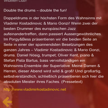
virtuellen Club!
Double the drums – double the fun!
Doppeldrums in der höchsten Form des Wahnsinns mit
Vladimir Kostadinovic & Mario Gonzi! Wenn zwei der
besten Drummer des europäischen Jazz
aufeinandertreffen, dann passiert Aussergewöhnliches.
Im Porgy&Bess präsentieren wir die beiden Seite an
Seite in einer der spannendsten Besetzungen des
ganzen Jahres – Vladimir Kostadinovic & Mario Gonzi,
drums. Daniel Nösig, trumpet; Oliver Kent, piano &
Stefan Pista Bartus, bass vervollständigen ein
Wahnsinns-Ensemble der Superlative. Meine Damen &
Herren, dieser Abend wird wild & groß! Und großartig,
selbstverständlich, schließlich präsentieren sich hier die
absoluten Meister ihres Faches. (Pressetext)
http://www.vladimirkostadinovic.net