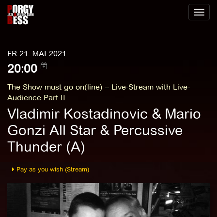
Toggl
naviga
FR 21. MAI 2021
20:00
The Show must go on(line) – Live-Stream with Live-
Audience Part II
Vladimir Kostadinovic & Mario
Gonzi All Star & Percussive
Thunder (A)
Pay as you wish (Stream)