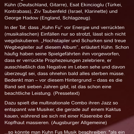
Kühn (Deutschland, Gitarre), Esat Ekincioglu (Türkei,
Kontrabass), Ziv Taubenfeld (Israel, Klarinette) und
George Hadow (England, Schlagzeug).
In der Tat: dass „Kuhn Fu“ vor Energie und verrückten
(musikalischen) Einfällen nur so strotzt, lässt sich nicht
wegdiskutieren. „Hochstapler und Schurken sind treue
Wegbegleiter auf diesem Album“, erläutert Kühn. Schon
häufig haben seine Spielgefährten ihm vorgeworfen,
dass er verrückte Prophezeiungen zelebriere, er
ausschließlich das Negative im Leben sehe und davon
überzeugt sei, dass ohnehin bald alles sterben müsse.
Bedenkt man – vor diesem Hintergrund – dass es die
Band seit sieben Jahren gibt, ist das schon eine
beachtliche Leistung. (Pressetext)
Dazu spielt die multinationale Combo ihren Jazz so
entspannt wie Musiker, die gerade auf einem Kaktus
kauen, während sie sich mit einer Käsereibe die
Kopfhaut massieren. (Augsburger Allgemeine)
...so könnte man Kuhn Fus Musik beschreiben: "als ein