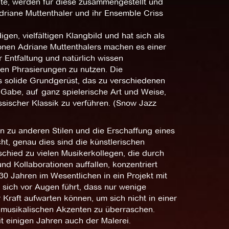
kte, werden für diese zusammengestellt und
riane Muttenthaler und ihr Ensemble Criss
gen, vielfältigen Klangbild und hat sich als
ionen Adriane Muttenthalers machen es einer
 Entfaltung und natürlich wissen
hen Phrasierungen zu nutzen. Die
 solide Grundgerüst, das zu verschiedenen
 Gabe, auf ganz spielerische Art und Weise,
ischer Klassik zu verführen. (Snow Jazz
 zu anderen Stilen und die Erschaffung eines
ht, genau dies sind die künstlerischen
schied zu vielen Musikerkollegen, die durch
d Kollaborationen auffallen, konzentriert
 30 Jahren im Wesentlichen in ein Projekt mit
 sich vor Augen führt, dass nur wenige
Kraft aufwarten können, um sich nicht in einer
n musikalischen Akzenten zu überraschen.
t einigen Jahren auch der Malerei.