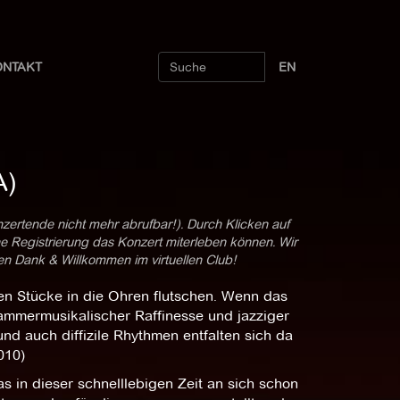
ONTAKT
EN
A)
nzertende nicht mehr abrufbar!). Durch Klicken auf
ne Registrierung das Konzert miterleben können. Wir
len Dank & Willkommen im virtuellen Club!
en Stücke in die Ohren flutschen. Wenn das
ammermusikalischer Raffinesse und jazziger
 und auch diffizile Rhythmen entfalten sich da
010)
s in dieser schnelllebigen Zeit an sich schon