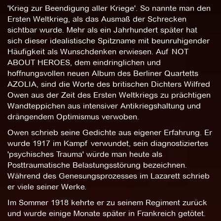
'Krieg zur Beendigung aller Kriege'. So nannte man den
Ersten Weltkrieg, als das Ausmaß der Schrecken
sichtbar wurde. Mehr als ein Jahrhundert später hat
sich dieser idealistische Spitzname mit beunruhigender
Häufigkeit als Wunschdenken erwiesen. Auf NOT
ABOUT HEROES, dem eindringlichen und
hoffnungsvollen neuen Album des Berliner Quartetts
AZOLIA, sind die Worte des britischen Dichters Wilfred
Owen aus der Zeit des Ersten Weltkriegs zu prächtigen
Wandteppichen aus intensiver Antikriegshaltung und
drängendem Optimismus verwoben.
Owen schrieb seine Gedichte aus eigener Erfahrung. Er
wurde 1917 im Kampf verwundet, sein diagnostiziertes
'psychisches Trauma' würde man heute als
Posttraumatische Belastungsstörung bezeichnen.
Während des Genesungsprozesses im Lazarett schrieb
er viele seiner Werke.
Im Sommer 1918 kehrte er zu seinem Regiment zurück
und wurde einige Monate später in Frankreich getötet.