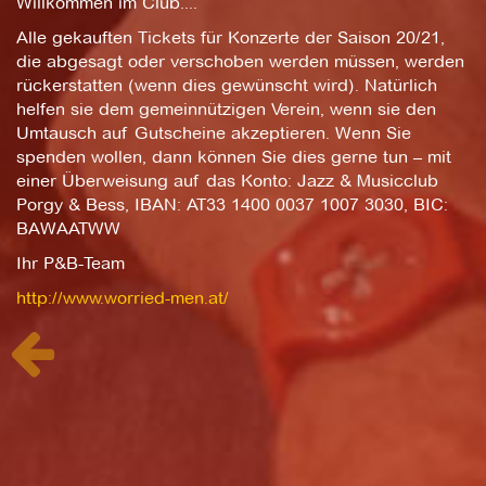
Willkommen im Club....
Alle gekauften Tickets für Konzerte der Saison 20/21,
die abgesagt oder verschoben werden müssen, werden
rückerstatten (wenn dies gewünscht wird). Natürlich
helfen sie dem gemeinnützigen Verein, wenn sie den
Umtausch auf Gutscheine akzeptieren. Wenn Sie
spenden wollen, dann können Sie dies gerne tun – mit
einer Überweisung auf das Konto: Jazz & Musicclub
Porgy & Bess, IBAN: AT33 1400 0037 1007 3030, BIC:
BAWAATWW
Ihr P&B-Team
http://www.worried-men.at/