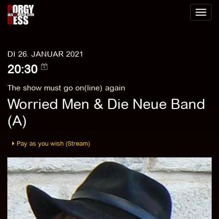
Toggl
naviga
DI 26. JANUAR 2021
20:30
The show must go on(line) again
Worried Men & Die Neue Band
(A)
Pay as you wish (Stream)