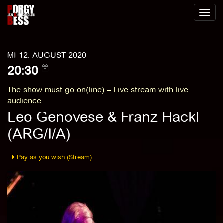
Toggl
naviga
MI 12. AUGUST 2020
20:30
The show must go on(line) – Live stream with live
audience
Leo Genovese & Franz Hackl
(ARG/I/A)
Pay as you wish (Stream)