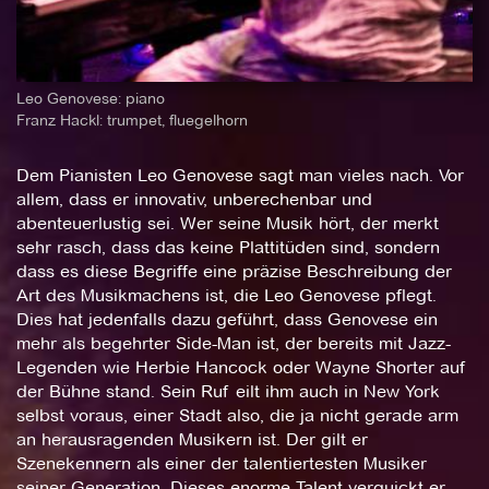
Leo Genovese: piano
Franz Hackl: trumpet, fluegelhorn
Dem Pianisten Leo Genovese sagt man vieles nach. Vor
allem, dass er innovativ, unberechenbar und
abenteuerlustig sei. Wer seine Musik hört, der merkt
sehr rasch, dass das keine Plattitüden sind, sondern
dass es diese Begriffe eine präzise Beschreibung der
Art des Musikmachens ist, die Leo Genovese pflegt.
Dies hat jedenfalls dazu geführt, dass Genovese ein
mehr als begehrter Side-Man ist, der bereits mit Jazz-
Legenden wie Herbie Hancock oder Wayne Shorter auf
der Bühne stand. Sein Ruf eilt ihm auch in New York
selbst voraus, einer Stadt also, die ja nicht gerade arm
an herausragenden Musikern ist. Der gilt er
Szenekennern als einer der talentiertesten Musiker
seiner Generation. Dieses enorme Talent verquickt er