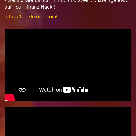
Zwei Monate bin ich in Tirol und zwei Monate irgendwo
auf Tour. (Franz Hackl)
https://hacklmusic.com/