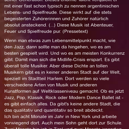
mit einer fast schon typisch zu nennen argentinischen
Lebens- und Spielfreude. Diese wirkt auf die stets
begeisterten Zuhörerinnen und Zuhörer natürlich
absolut ansteckend. (...) Diese Musik ist Abenteuer,
Feuer und Spielfreude pur. (Pressetext)
Wenn man etwas zum Lebensmittelpunkt macht, wie
den Jazz, dann sollte man da hingehen, wo es am
besten gespielt wird. Und wo es am meisten Konkurrenz
gibt. Damit man sich die Midlife-Crisis erspart. Es gibt
überall tolle Musiker. Aber diese Dichte an tollen
Musikern gibt es in keiner anderen Stadt auf der Welt,
speziell im Stadtteil Harlem. Dort werden so viele
verschiedene Arten von Musik und anderen
Kunstformen auf Weltklasseniveau gemacht. Ob es jetzt
Jazz, Pop, Klassik, Rock oder Modern Dance Ballet ist -
es gibt einfach alles. Da gibt's keine andere Stadt, die
das qualitativ und quantitativ so breit abdeckt.
Ich bin acht Monate im Jahr in New York und arbeite
vorwiegend dort. Auch mein Sohn geht dort zur Schule.