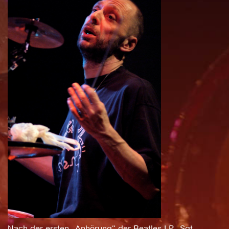
Nach der ersten „Anhörung“ der Beatles-LP „Sgt.