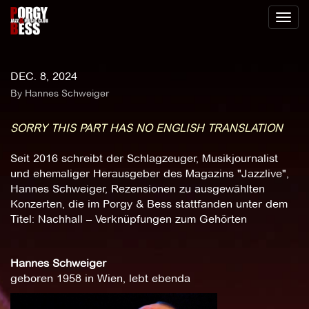
Toggl
naviga
DEC. 8, 2024
By Hannes Schweiger
SORRY THIS PART HAS NO ENGLISH TRANSLATION
Seit 2016 schreibt der Schlagzeuger, Musikjournalist
und ehemaliger Herausgeber des Magazins "Jazzlive",
Hannes Schweiger, Rezensionen zu ausgewählten
Konzerten, die im Porgy & Bess stattfanden unter dem
Titel: Nachhall – Verknüpfungen zum Gehörten
Hannes Schweiger
geboren 1958 in Wien, lebt ebenda