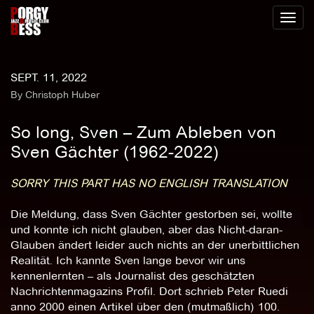
Toggl
naviga
SEPT. 11, 2022
By Christoph Huber
So long, Sven – Zum Ableben von
Sven Gächter (1962-2022)
SORRY THIS PART HAS NO ENGLISH TRANSLATION
Die Meldung, dass Sven Gächter gestorben sei, wollte
und konnte ich nicht glauben, aber das Nicht-daran-
Glauben ändert leider auch nichts an der unerbittlichen
Realität. Ich kannte Sven lange bevor wir uns
kennenlernten – als Journalist des geschätzten
Nachrichtenmagazins Profil. Dort schrieb Peter Ruedi
anno 2000 einen Artikel über den (mutmaßlich) 100.