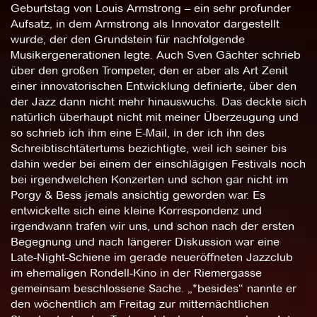
Geburtstag von Louis Armstrong – ein sehr profunder
Aufsatz, in dem Armstrong als Innovator dargestellt
wurde, der den Grundstein für nachfolgende
Musikergenerationen legte. Auch Sven Gächter schrieb
über den großen Trompeter, den er aber als Art Zenit
einer innovatorischen Entwicklung definierte, über den
der Jazz dann nicht mehr hinauswuchs. Das deckte sich
natürlich überhaupt nicht mit meiner Überzeugung und
so schrieb ich ihm eine E-Mail, in der ich ihn des
Schreibtischtätertums bezichtigte, weil ich seiner bis
dahin weder bei einem der einschlägigen Festivals noch
bei irgendwelchen Konzerten und schon gar nicht im
Porgy & Bess jemals ansichtig geworden war. Es
entwickelte sich eine kleine Korrespondenz und
irgendwann trafen wir uns, und schon nach der ersten
Begegnung und nach längerer Diskussion war eine
Late-Night-Schiene im gerade neueröffneten Jazzclub
im ehemaligen Rondell-Kino in der Riemergasse
gemeinsam beschlossene Sache. „*besides“ nannte er
den wöchentlich am Freitag zur mitternächtlichen