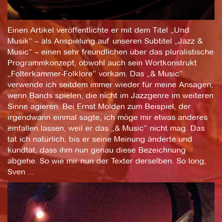
Einen Artikel veröffentlichte er mit dem Titel „Und
Musik“ – als Anspielung auf unseren Subtitel „Jazz &
Music“ – einen sehr freundlichen über das pluralistische
Programmkonzept, obwohl auch sein Wortkonstrukt
„Folterkammer-Folklore“ vorkam. Das „& Music“
verwende ich seitdem immer wieder für meine Ansagen,
wenn Bands spielen, die nicht im Jazzgenre im weiteren
Sinne agieren. Bei Ernst Molden zum Beispiel, der
irgendwann einmal sagte, ich möge mir etwas anderes
einfallen lassen, weil er das „& Music“ nicht mag. Das
tat ich natürlich, bis er seine Meinung änderte und
kundtat, dass ihm nun genau diese Bezeichnung
abgehe. So wie mir nun der Texter derselben. So long,
Sven ...