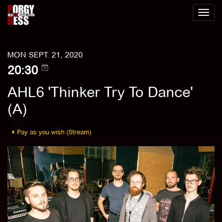
Toggl
naviga
MON SEPT. 21, 2020
20:30
AHL6 'Thinker Try To Dance'
(A)
Pay as you wish (Stream)