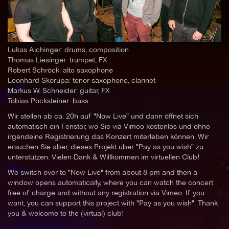
Lukas Aichinger: drums, composition
Thomas Liesinger: trumpet, FX
Robert Schröck: alto saxophone
Leonhard Skorupa: tenor saxophone, clarinet
Markus W. Schneider: guitar, FX
Tobias Pöcksteiner: bass
Wir stellen ab ca. 20h auf "Now Live" und dann öffnet sich
automatisch ein Fenster, wo Sie via Vimeo kostenlos und ohne
irgendeine Registrierung das Konzert miterleben können. Wir
ersuchen Sie aber, dieses Projekt über "Pay as you wish" zu
unterstützen. Vielen Dank & Willkommen im virtuellen Club!
We switch over to "Now Live" from about 8 pm and then a
window opens automatically, where you can watch the concert
free of charge and without any registration via Vimeo. If you
want, you can support this project with "Pay as you wish". Thank
you & welcome to the (virtual) club!