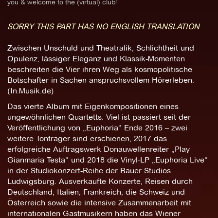
you & welcome to the (virtual) club!
SORRY THIS PART HAS NO ENGLISH TRANSLATION
Zwischen Unschuld und Theatralik, Schlichtheit und
Opulenz, lässiger Eleganz und Klassik-Momenten
beschreiten die Vier ihren Weg als kosmopolitische
Botschafter in Sachen anspruchsvollem Hörerleben.
(In.Musik.de)
Das vierte Album mit Eigenkompositionen eines
ungewöhnlichen Quartetts. Viel ist passiert seit der
Veröffentlichung von „Euphoria“ Ende 2016 – zwei
weitere Tonträger sind erschienen, 2017 das
erfolgreiche Auftragswerk Donauwellenreiter „Play
Gianmaria Testa“ und 2018 die Vinyl-LP „Euphoria Live“
in der Studiokonzert-Reihe der Bauer Studios
Ludwigsburg. Ausverkaufte Konzerte, Reisen durch
Deutschland, Italien, Frankreich, die Schweiz und
Österreich sowie die intensive Zusammenarbeit mit
internationalen Gastmusikern haben das Wiener