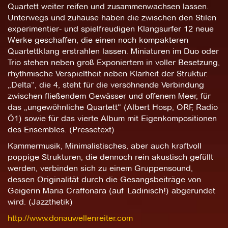
Quartett weiter reifen und zusammenwachsen lassen.
Unterwegs und zuhause haben die zwischen den Stilen
experimentier- und spielfreudigen Klangsurfer 12 neue
Werke geschaffen, die einen noch kompakteren
Quartettklang erstrahlen lassen. Miniaturen im Duo oder
Trio stehen neben groß Exponiertem in voller Besetzung,
rhythmische Verspieltheit neben Klarheit der Struktur.
„Delta“, die 4, steht für die versöhnende Verbindung
zwischen fließendem Gewässer und offenem Meer, für
das „ungewöhnliche Quartett“ (Albert Hosp, ORF, Radio
Ö1) sowie für das vierte Album mit Eigenkompositionen
des Ensembles. (Pressetext)
Kammermusik, Minimalistisches, aber auch kraftvoll
poppige Strukturen, die dennoch rein akustisch gefüllt
werden, verbinden sich zu einem Gruppensound,
dessen Originalität durch die Gesangsbeiträge von
Geigerin Maria Craffonara (auf Ladinisch!) abgerundet
wird. (Jazzthetik)
http://www.donauwellenreiter.com