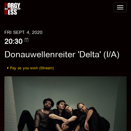
Toggl
naviga
FRI SEPT. 4, 2020
20:30
Donauwellenreiter 'Delta' (I/A)
Pay as you wish (Stream)