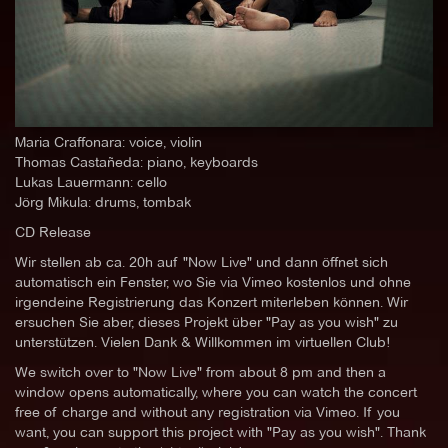
Maria Craffonara: voice, violin
Thomas Castañeda: piano, keyboards
Lukas Lauermann: cello
Jörg Mikula: drums, tombak
CD Release
Wir stellen ab ca. 20h auf "Now Live" und dann öffnet sich
automatisch ein Fenster, wo Sie via Vimeo kostenlos und ohne
irgendeine Registrierung das Konzert miterleben können. Wir
ersuchen Sie aber, dieses Projekt über "Pay as you wish" zu
unterstützen. Vielen Dank & Willkommen im virtuellen Club!
We switch over to "Now Live" from about 8 pm and then a
window opens automatically, where you can watch the concert
free of charge and without any registration via Vimeo. If you
want, you can support this project with "Pay as you wish". Thank