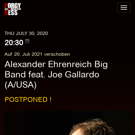
Toggl
naviga
THU JULY 30, 2020
20:30
Auf 20. Juli 2021 verschoben
Alexander Ehrenreich Big
Band feat. Joe Gallardo
(A/USA)
POSTPONED !