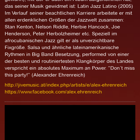
das seiner Musik gewidmet ist: Latin Jazz Latino (2005)
Im Verlauf seiner beachtlichen Karriere arbeitete er mit
allen erdenklichen Größen der Jazzwelt zusammen:
Stan Kenton, Nelson Riddle, Herbie Hancock, Joe
Henderson, Peter Herbolzheimer etc. Speziell im
afrocubanischen Jazz gilt er als unverzichtbare
Fixgröße. Salsa und ähnliche lateinamerikanische
Rythmen in Big Band Besetzung, performed von einer
der besten und routiniertesten Klangkörper des Landes
verspricht ein absolutes Maximum an Power. “Don´t miss
this party!” (Alexander Ehrenreich)
http://jivemusic.at/index.php/artists/e/alex-ehrenreich
https://www.facebook.com/alex.ehrenreich