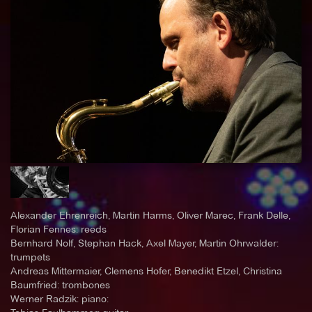
Alexander Ehrenreich, Martin Harms, Oliver Marec, Frank Delle,
Florian Fennes: reeds
Bernhard Nolf, Stephan Hack, Axel Mayer, Martin Ohrwalder:
trumpets
Andreas Mittermaier, Clemens Hofer, Benedikt Etzel, Christina
Baumfried: trombones
Werner Radzik: piano: