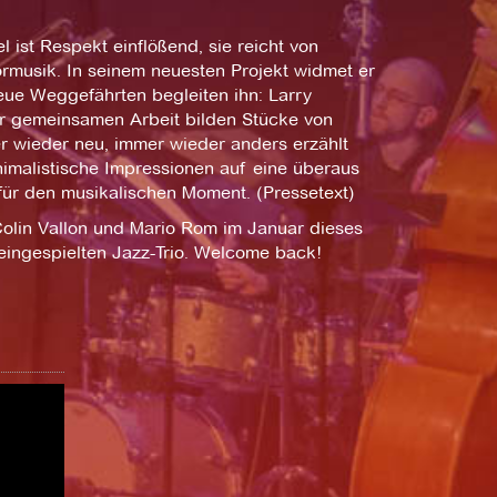
 ist Respekt einflößend, sie reicht von
rmusik. In seinem neuesten Projekt widmet er
eue Weggefährten begleiten ihn: Larry
er gemeinsamen Arbeit bilden Stücke von
er wieder neu, immer wieder anders erzählt
nimalistische Impressionen auf eine überaus
 für den musikalischen Moment. (Pressetext)
olin Vallon und Mario Rom im Januar dieses
 eingespielten Jazz-Trio. Welcome back!