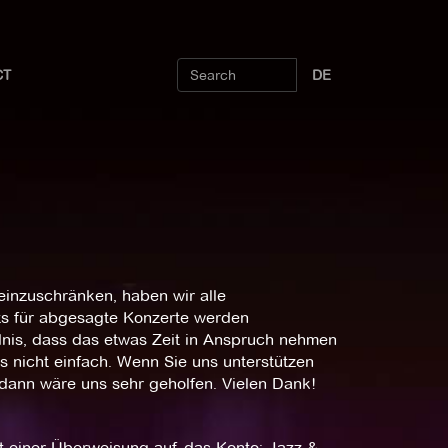
CT
DE
inzuschränken, haben wir alle
ts für abgesagte Konzerte werden
ndnis, dass das etwas Zeit in Anspruch nehmen
s nicht einfach. Wenn Sie uns unterstützen
dann wäre uns sehr geholfen. Vielen Dank!
t einer Überweisung auf das Konto: Jazz &