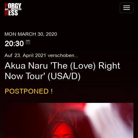
Toggl
naviga
MON MARCH 30, 2020
20:30
Auf 23. April 2021 verschoben...
Akua Naru 'The (Love) Right
Now Tour' (USA/D)
POSTPONED !