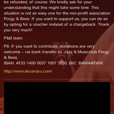
be refunded, of course. We kindly ask for your
understanding that this might take some time. This
situation is not an easy one for the non-profit association
Porgy & Bess. If you want to support us, you can do so
by opting for a voucher instead of a chargeback. Thank
you very much!
P&B team
PS: If you want to contribute, donations are very
welcome – via bank transfer to: Jazz & Musicclub Porgy
& Bess,
IBAN: AT33 1400 0037 1007 3030, BIC: BAWAATWW
http://www.akuanaru.com/