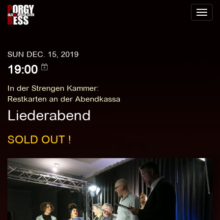
Toggl
naviga
SUN DEC. 15, 2019
19:00
In der Strengen Kammer
:
Restkarten an der Abendkassa
Liederabend
SOLD OUT !