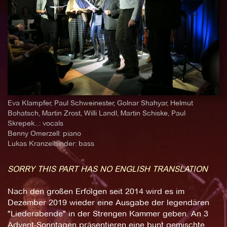
Eva Klampfer, Paul Schweinester, Golnar Shahyar, Helmut
Bohatsch, Martin Zrost, Willi Landl, Martin Schiske, Paul
Skrepek...: vocals
Benny Omerzell: piano
Lukas Kranzelbinder: bass
SORRY THIS PART HAS NO ENGLISH TRANSLATION
Nach den großen Erfolgen seit 2014 wird es im
Dezember 2019 wieder eine Ausgabe der legendären
"Liederabende" in der Strengen Kammer geben. An 3
Advent-Sonntagen präsentieren eine bunt gemischte