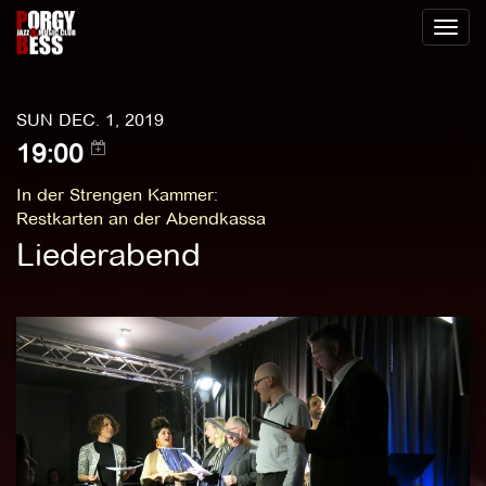
Toggl
naviga
SUN DEC. 1, 2019
19:00
In der Strengen Kammer
:
Restkarten an der Abendkassa
Liederabend