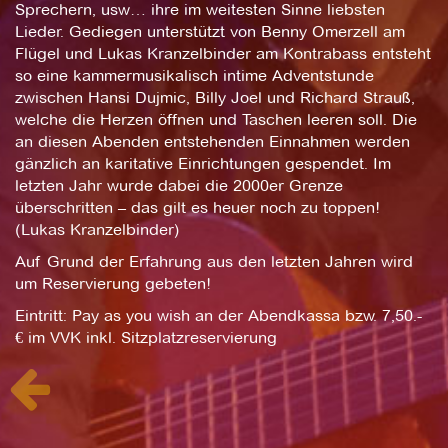
Sprechern, usw… ihre im weitesten Sinne liebsten
Lieder. Gediegen unterstützt von Benny Omerzell am
Flügel und Lukas Kranzelbinder am Kontrabass entsteht
so eine kammermusikalisch intime Adventstunde
zwischen Hansi Dujmic, Billy Joel und Richard Strauß,
welche die Herzen öffnen und Taschen leeren soll. Die
an diesen Abenden entstehenden Einnahmen werden
gänzlich an karitative Einrichtungen gespendet. Im
letzten Jahr wurde dabei die 2000er Grenze
überschritten – das gilt es heuer noch zu toppen!
(Lukas Kranzelbinder)
Auf Grund der Erfahrung aus den letzten Jahren wird
um Reservierung gebeten!
Eintritt: Pay as you wish an der Abendkassa bzw. 7,50.-
€ im VVK inkl. Sitzplatzreservierung