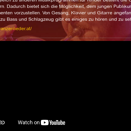
rn. Dadurch bietet sich die Möglichkeit, dem jungen Publik
menten vorzustellen. Von Gesang, Klavier und Gitarre angefa
 zu Bass und Schlagzeug gibt es einiges zu hören und zu seh
wanzenlieder.at/