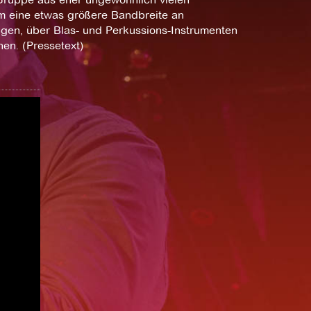
um eine etwas größere Bandbreite an
ngen, über Blas- und Perkussions-Instrumenten
en. (Pressetext)