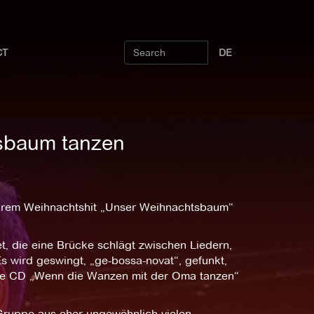
CT
DE
sbaum tanzen
ihrem Weihnachtshit „Unser Weihnachtsbaum“
, die eine Brücke schlägt zwischen Liedern,
Es wird geswingt, „ge-bossa-novat“, gefunkt,
hre CD „Wenn die Wanzen mit der Oma tanzen“
Gruppe aus eher ungewöhnlich vielen