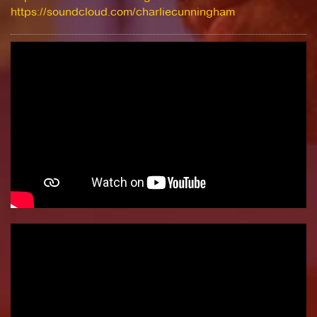
https://soundcloud.com/charliecunningham