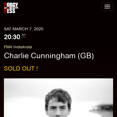
Toggl
naviga
SAT MARCH 7, 2020
20:30
FM4 Indiekiste
Charlie Cunningham (GB)
SOLD OUT !