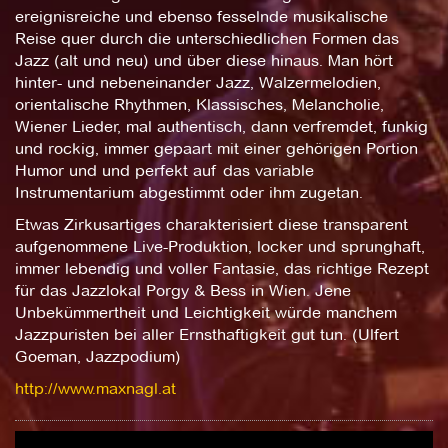
ereignisreiche und ebenso fesselnde musikalische
Reise quer durch die unterschiedlichen Formen das
Jazz (alt und neu) und über diese hinaus. Man hört
hinter- und nebeneinander Jazz, Walzermelodien,
orientalische Rhythmen, Klassisches, Melancholie,
Wiener Lieder, mal authentisch, dann verfremdet, funkig
und rockig, immer gepaart mit einer gehörigen Portion
Humor und und perfekt auf das variable
Instrumentarium abgestimmt oder ihm zugetan.
Etwas Zirkusartiges charakterisiert diese transparent
aufgenommene Live-Produktion, locker und sprunghaft,
immer lebendig und voller Fantasie, das richtige Rezept
für das Jazzlokal Porgy & Bess in Wien. Jene
Unbekümmertheit und Leichtigkeit würde manchem
Jazzpuristen bei aller Ernsthaftigkeit gut tun. (Ulfert
Goeman, Jazzpodium)
http://www.maxnagl.at