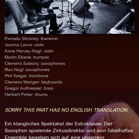
Pamelia Stickney: theremin
Joanna Lewis: violin
Anne Harvey-Nagl: violin
Martin Eberle: trumpet
Clemens Salesny: saxophones
Max Nagl: saxophones
Phil Yaeger: trombone
Clemens Wenger: keyboards
Gregor Aufmesser: bass
Herbert Pirker: drums
SORRY THIS PART HAS NO ENGLISH TRANSLATION
Ein klangliches Spektakel der Extraklasse. Der
Saxophon spielende Zirkusdirektor und sein fabelhaftes
Ensemble begeben sich auf eine ungemein