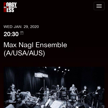
Toggl
naviga
WED JAN. 29, 2020
20:30
Max Nagl Ensemble
(A/USA/AUS)