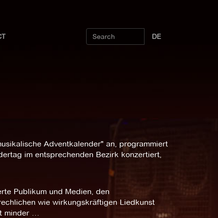
CT
DE
usikalische Adventkalender" an, programmiert
ndertag im entsprechenden Bezirk konzertiert,
erte Publikum und Medien, den
brechlichen wie wirkungskräftigen Liedkunst
ht minder …