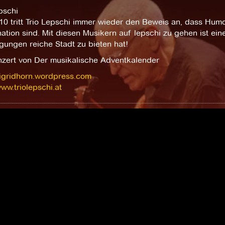
pschi
010 tritt Trio Lepschi immer wieder den Beweis an, dass Hum
tion sind. Mit diesen Musikern auf lepschi zu gehen ist ei
gungen reiche Stadt zu bieten hat!
nzert von Der musikalische Adventkalender
sigridhorn.wordpress.com
www.triolepschi.at