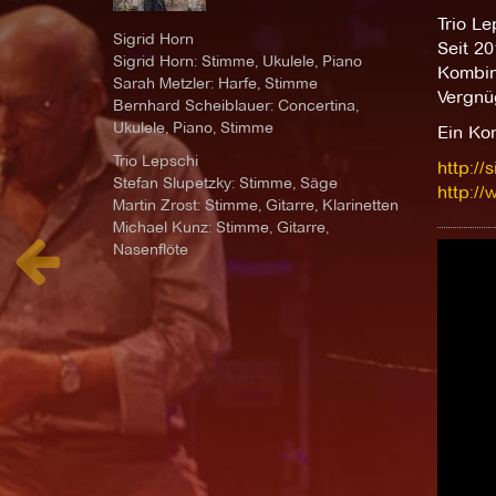
Trio Le
Sigrid Horn
Seit 2
Sigrid Horn: Stimme, Ukulele, Piano
Kombina
Sarah Metzler: Harfe, Stimme
Vergnü
Bernhard Scheiblauer: Concertina,
Ukulele, Piano, Stimme
Ein Ko
Trio Lepschi
http://
Stefan Slupetzky: Stimme, Säge
http://
Martin Zrost: Stimme, Gitarre, Klarinetten
Michael Kunz: Stimme, Gitarre,
Nasenflöte