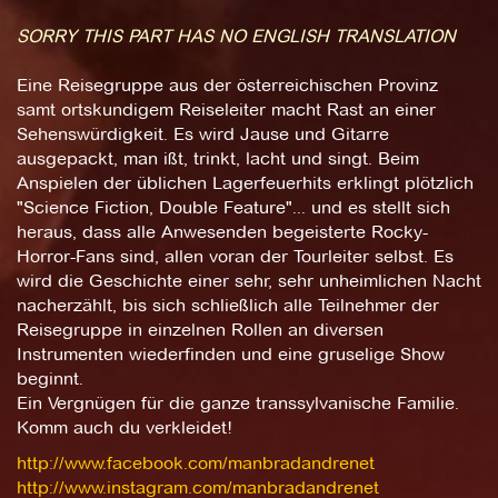
SORRY THIS PART HAS NO ENGLISH TRANSLATION
Eine Reisegruppe aus der österreichischen Provinz
samt ortskundigem Reiseleiter macht Rast an einer
Sehenswürdigkeit. Es wird Jause und Gitarre
ausgepackt, man ißt, trinkt, lacht und singt. Beim
Anspielen der üblichen Lagerfeuerhits erklingt plötzlich
"Science Fiction, Double Feature"... und es stellt sich
heraus, dass alle Anwesenden begeisterte Rocky-
Horror-Fans sind, allen voran der Tourleiter selbst. Es
wird die Geschichte einer sehr, sehr unheimlichen Nacht
nacherzählt, bis sich schließlich alle Teilnehmer der
Reisegruppe in einzelnen Rollen an diversen
Instrumenten wiederfinden und eine gruselige Show
beginnt.
Ein Vergnügen für die ganze transsylvanische Familie.
Komm auch du verkleidet!
http://www.facebook.com/manbradandrenet
http://www.instagram.com/manbradandrenet