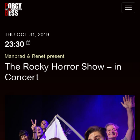
Toggl
naviga
THU OCT. 31, 2019
23:30
Manbrad & Renet present
The Rocky Horror Show – in
Concert