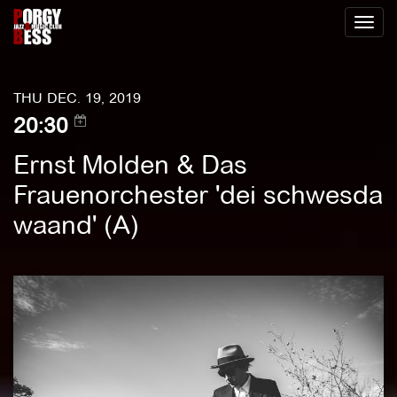
Toggl
naviga
THU DEC. 19, 2019
20:30
Ernst Molden & Das
Frauenorchester 'dei schwesda
waand' (A)