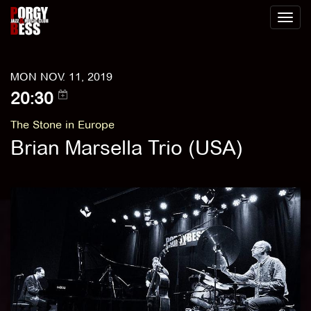
Toggl
naviga
MON NOV. 11, 2019
20:30
The Stone in Europe
Brian Marsella Trio (USA)