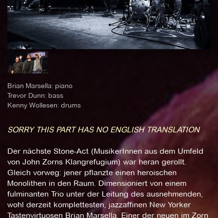
Brian Marsella: piano
Trevor Dunn: bass
Kenny Wollesen: drums
SORRY THIS PART HAS NO ENGLISH TRANSLATION
Der nächste Stone-Act (MusikerInnen aus dem Umfeld
von John Zorns Klangrefugium) war heran gerollt.
Gleich vorweg: jener pflanzte einen heroischen
Monolithen in den Raum. Dimensioniert von einem
fulminanten Trio unter der Leitung des ausnehmenden,
wohl derzeit komplettesten, jazzaffinen New Yorker
Tastenvirtuosen Brian Marsella. Einer der neuen im Zorn