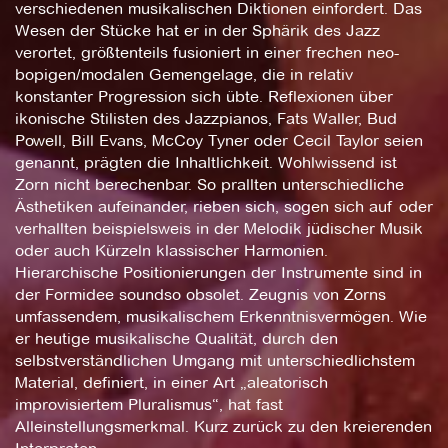
verschiedenen musikalischen Diktionen einfordert. Das
Wesen der Stücke hat er in der Sphärik des Jazz
verortet, größtenteils fusioniert in einer frechen neo-
bopigen/modalen Gemengelage, die in relativ
konstanter Progression sich übte. Reflexionen über
ikonische Stilisten des Jazzpianos, Fats Waller, Bud
Powell, Bill Evans, McCoy Tyner oder Cecil Taylor seien
genannt, prägten die Inhaltlichkeit. Wohlwissend ist
Zorn nicht berechenbar. So prallten unterschiedliche
Ästhetiken aufeinander, rieben sich, sogen sich auf oder
verhallten beispielsweis in der Melodik jüdischer Musik
oder auch Kürzeln klassischer Harmonien.
Hierarchische Positionierungen der Instrumente sind in
der Formidee soundso obsolet. Zeugnis von Zorns
umfassendem, musikalischem Erkenntnisvermögen. Wie
er heutige musikalische Qualität, durch den
selbstverständlichen Umgang mit unterschiedlichstem
Material, definiert, in einer Art „aleatorisch
improvisiertem Pluralismus“, hat fast
Alleinstellungsmerkmal. Kurz zurück zu den kreierenden