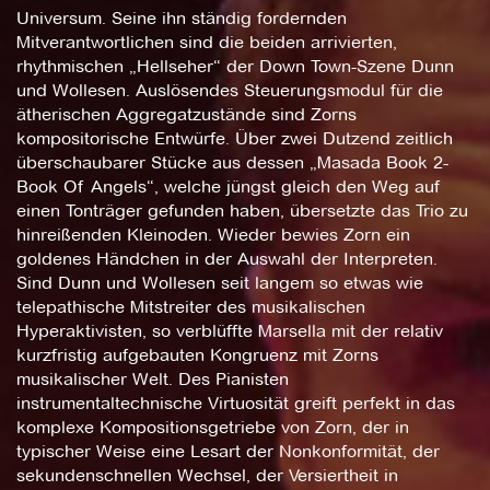
Universum. Seine ihn ständig fordernden
Mitverantwortlichen sind die beiden arrivierten,
rhythmischen „Hellseher“ der Down Town-Szene Dunn
und Wollesen. Auslösendes Steuerungsmodul für die
ätherischen Aggregatzustände sind Zorns
kompositorische Entwürfe. Über zwei Dutzend zeitlich
überschaubarer Stücke aus dessen „Masada Book 2-
Book Of Angels“, welche jüngst gleich den Weg auf
einen Tonträger gefunden haben, übersetzte das Trio zu
hinreißenden Kleinoden. Wieder bewies Zorn ein
goldenes Händchen in der Auswahl der Interpreten.
Sind Dunn und Wollesen seit langem so etwas wie
telepathische Mitstreiter des musikalischen
Hyperaktivisten, so verblüffte Marsella mit der relativ
kurzfristig aufgebauten Kongruenz mit Zorns
musikalischer Welt. Des Pianisten
instrumentaltechnische Virtuosität greift perfekt in das
komplexe Kompositionsgetriebe von Zorn, der in
typischer Weise eine Lesart der Nonkonformität, der
sekundenschnellen Wechsel, der Versiertheit in