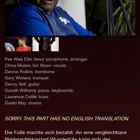
Pee Wee Ellis: tenor saxophone, arranger
China Moses, Ian Shaw: vocals
Dennis Rollins: trombone
Gary Winters: trumpet
Denny Ilett: guitar
Gareth Williams: piano, keyboards
Laurence Cottle: bass
Guido May: drums
SORRY THIS PART HAS NO ENGLISH TRANSLATION
Die Fülle machte sich bezahlt: An eine vergleichbare
Weihnachtskonzert-Wundertüte kann sich der