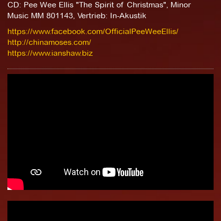
CD: Pee Wee Ellis "The Spirit of Christmas", Minor
Music MM 801143, Vertrieb: In-Akustik
https://www.facebook.com/OfficialPeeWeeEllis/
http://chinamoses.com/
https://www.ianshaw.biz