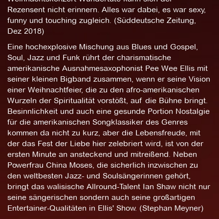
Rezensent nicht erinnern. Alles war dabei, es war sexy,
funny und touching zugleich. (Süddeutsche Zeitung,
Dez 2018)
Eine hochexplosive Mischung aus Blues und Gospel,
Soul, Jazz und Funk rührt der charismatische
amerikanische Ausnahmesaxophonist Pee Wee Ellis mit
seiner kleinen Bigband zusammen, wenn er seine Vision
einer Weihnachtfeier, die zu den afro-amerikanischen
Wurzeln der Spiritualität vorstößt, auf die Bühne bringt.
Besinnlichkeit und auch eine gesunde Portion Nostalgie
für die amerikanischen Songklassiker des Genres
kommen da nicht zu kurz, aber die Lebensfreude, mit
der das Fest der Liebe hier zelebriert wird, ist von der
ersten Minute an ansteckend und mitreißend. Neben
Powerfrau China Moses, die sicherlich inzwischen zu
den weltbesten Jazz- und Soulsängerinnen gehört,
bringt das walisische Allround-Talent Ian Shaw nicht nur
seine sängerischen sondern auch seine großartigen
Entertainer-Qualitäten in Ellis' Show. (Stephan Meyner)