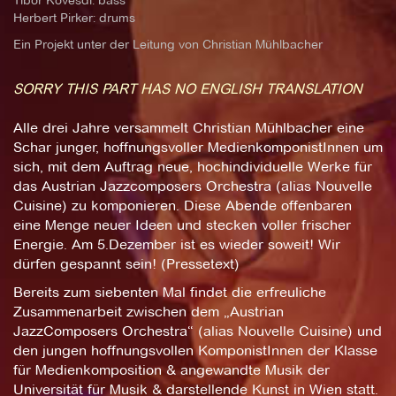
Herbert Pirker: drums
Ein Projekt unter der Leitung von Christian Mühlbacher
SORRY THIS PART HAS NO ENGLISH TRANSLATION
Alle drei Jahre versammelt Christian Mühlbacher eine
Schar junger, hoffnungsvoller MedienkomponistInnen um
sich, mit dem Auftrag neue, hochindividuelle Werke für
das Austrian Jazzcomposers Orchestra (alias Nouvelle
Cuisine) zu komponieren. Diese Abende offenbaren
eine Menge neuer Ideen und stecken voller frischer
Energie. Am 5.Dezember ist es wieder soweit! Wir
dürfen gespannt sein! (Pressetext)
Bereits zum siebenten Mal findet die erfreuliche
Zusammenarbeit zwischen dem „Austrian
JazzComposers Orchestra“ (alias Nouvelle Cuisine) und
den jungen hoffnungsvollen KomponistInnen der Klasse
für Medienkomposition & angewandte Musik der
Universität für Musik & darstellende Kunst in Wien statt.