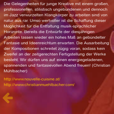
Die Gelegenheiten für junge Kreative mit einem großen,
professionellen, stilistisch ungebundenen und dennoch
im Jazz verwurzelten Klangkörper zu arbeiten sind von
natur aus rar. Umso wertvoller ist die Schaffung dieser
Möglichkeit für die Entfaltung musik-sprachlicher
Horizonte. Bereits die Entwürfe der diesjährigen
Arbeiten lassen wieder ein hohes Maß an gebündelter
Fantasie und Ideenreichtum erwarten. Die Ausarbeitung
der Kompositionen schreitet zügig voran, sodass kein
Zweifel an der zeitgerechten Fertigstellung der Werke
besteht. Wir dürfen uns auf einen energiegeladenen,
spannenden und fantasievollen Abend freuen! (Christian
Mühlbacher)
http://www.nouvelle-cuisine.at/
http://www.christianmuehlbacher.com/