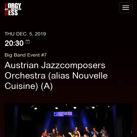
Toggl
naviga
THU DEC. 5, 2019
20:30
Big Band Event #7
Austrian Jazzcomposers
Orchestra (alias Nouvelle
Cuisine) (A)