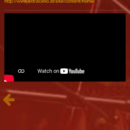
http://www.extracello.at/site/content/home/