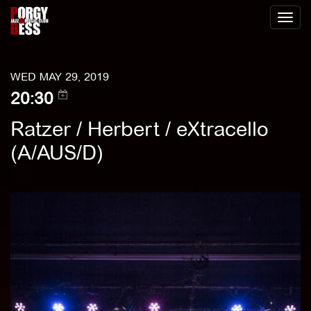
Toggl
naviga
WED MAY 29, 2019
20:30
Ratzer / Herbert / eXtracello
(A/AUS/D)