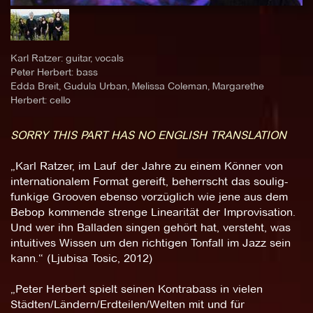
Karl Ratzer: guitar, vocals
Peter Herbert: bass
Edda Breit, Gudula Urban, Melissa Coleman, Margarethe
Herbert: cello
SORRY THIS PART HAS NO ENGLISH TRANSLATION
„Karl Ratzer, im Lauf der Jahre zu einem Könner von
internationalem Format gereift, beherrscht das soulig-
funkige Grooven ebenso vorzüglich wie jene aus dem
Bebop kommende strenge Linearität der Improvisation.
Und wer ihn Balladen singen gehört hat, versteht, was
intuitives Wissen um den richtigen Tonfall im Jazz sein
kann.“ (Ljubisa Tosic, 2012)
„Peter Herbert spielt seinen Kontrabass in vielen
Städten/Ländern/Erdteilen/Welten mit und für