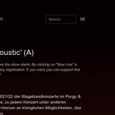
CT
DE
oustic' (A)
re the show starts. By clicking on "Now Live" a
 registration. If you want, you can support this
!
n 2021/22 die Stagebandkonzerte im Porgy &
Sie, zu jedem Konzert unter anderen
itorium an klanglichen Möglichkeiten, das
n.