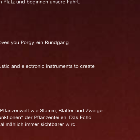
n Platz und beginnen unsere Fahrt.
oves you Porgy, ein Rundgang...
stic and electronic instruments to create
r Pflanzenwelt wie Stamm, Blätter und Zweige
ktionen“ der Pflanzenteilen. Das Echo
 allmählich immer sichtbarer wird.