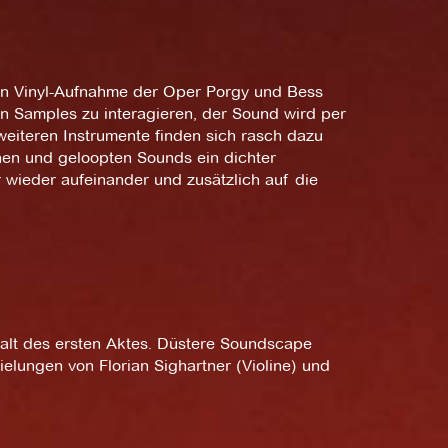
en Vinyl-Aufnahme der Oper Porgy und Bess
den Samples zu interagieren, der Sound wird per
weiteren Instrumente finden sich rasch dazu
en und geloopten Sounds ein dichter
 wieder aufeinander und zusätzlich auf die
alt des ersten Aktes. Düstere Soundscape
elungen von Florian Sighartner (Violine) und