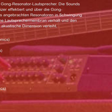
n Gong-Resonator-Lautsprecher. Die Sounds
zer effektiert und über die Gong-
ls angebrachten Resonatoren in Schwingung
eine Lautsprechermembran verhält und den
 akustische Dimension verleiht.
onics)
s)
ics)