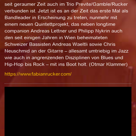
seit geraumer Zeit auch im Trio Previte/Gamble/Rucker
verbunden ist. Jetzt ist es an der Zeit das erste Mal als
Bandleader in Erscheinung zu treten, nunmehr mit
einem neuen Quintettprojekt, das neben longtime
companion Andreas Lettner und Philipp Nykrin auch
den seit einigen Jahren in Wien beheimateten
Schweizer Bassisten Andreas Waeltli sowie Chris
Neuschmid an der Gitarre – allesamt umtriebig im Jazz
wie auch in angrenzenden Disziplinen von Blues und
Hip-Hop bis Rock – mit ins Boot holt. (Otmar Klammer)
https://www.fabianrucker.com/