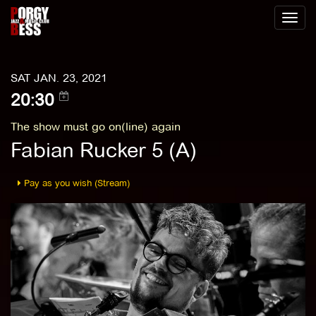
Toggl
naviga
SAT JAN. 23, 2021
20:30
The show must go on(line) again
Fabian Rucker 5 (A)
Pay as you wish (Stream)