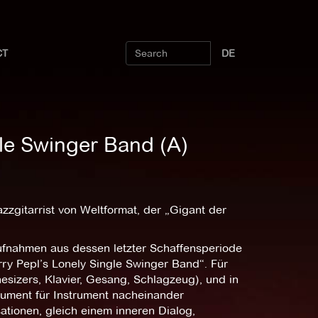
CT
DE
gle Swinger Band (A)
zgitarrist von Weltformat, der „Gigant der
 Aufnahmen aus dessen letzter Schaffensperiode
rry Pepl’s Lonely Single Swinger Band“. Für
hesizers, Klavier, Gesang, Schlagzeug), und in
rument für Instrument nacheinander
tionen, gleich einem inneren Dialog,