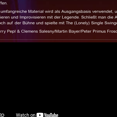
fen.
 umfangreiche Material wird als Ausgangsbasis verwendet, 
ieren und Improvisieren mit der Legende. Schließt man die A
ch auf der Bühne und spielte mit The (Lonely) Single Swinger
rry Pepl & Clemens Salesny/Martin Bayer/Peter Primus Fro