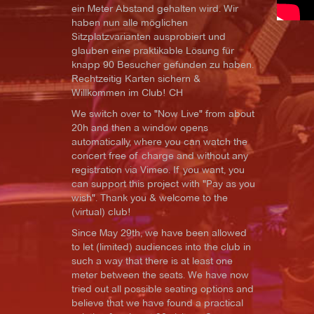
ein Meter Abstand gehalten wird. Wir
haben nun alle möglichen
Sitzplatzvarianten ausprobiert und
glauben eine praktikable Lösung für
knapp 90 Besucher gefunden zu haben.
Rechtzeitig Karten sichern &
Willkommen im Club! CH
We switch over to "Now Live" from about
20h and then a window opens
automatically, where you can watch the
concert free of charge and without any
registration via Vimeo. If you want, you
can support this project with "Pay as you
wish". Thank you & welcome to the
(virtual) club!
Since May 29th, we have been allowed
to let (limited) audiences into the club in
such a way that there is at least one
meter between the seats. We have now
tried out all possible seating options and
believe that we have found a practical