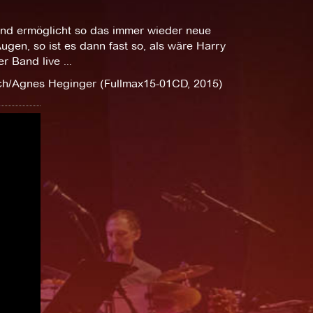
und ermöglicht so das immer wieder neue
ugen, so ist es dann fast so, als wäre Harry
 Band live ...
sch/Agnes Heginger (Fullmax15-01CD, 2015)